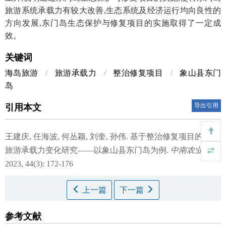
旅游系统承载力有较大改善,生态系统及经济运行均向良性的
方向发展,东门岛生态保护与修复项目的实施取得了一定成
效。
关键词
海岛旅游
/
旅游承载力
/
整治修复项目
/
象山县东门
岛
导出引用
引用本文
王建庆, 任海波, 何丛颖, 刘奎, 孙伟.
基于整治修复项目的海岛
旅游承载力变化研究——以象山县东门岛为例.
中南农业科技
.
2023, 44(3): 172-176
上一篇
下一篇
参考文献