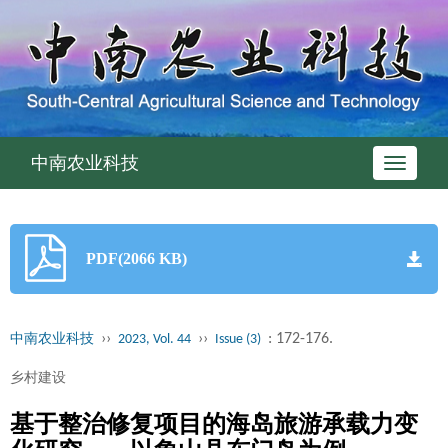
中南农业科技
Toggle
navigati
PDF(2066 KB)
››
››
: 172-176.
中南农业科技
2023, Vol. 44
Issue (3)
乡村建设
基于整治修复项目的海岛旅游承载力变