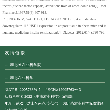
factor (nuclear factor kappaB) activation: Role of arachidonic acid[J]. Mol
Pharmacol,1997,51(6):907-912.
[45] NIXON M, WAKE D J, LIVINGSTONE D E, et al.Salicylate
downregulates 11β-HSD1 expression in adipose tissue in obese mice and in
humans, mediating insulin sensitization[J]. Diabetes. 2012,61(4):790-796.
友情链接
湖北省农业科学院
湖北农业科学
鄂ICP备12005763号-7 鄂ICP备12005763号-3
版权所有 © 2022《中南农业科技》编辑部
地址：武汉市洪山区南湖瑶苑5号 湖北省农业科学院农业经