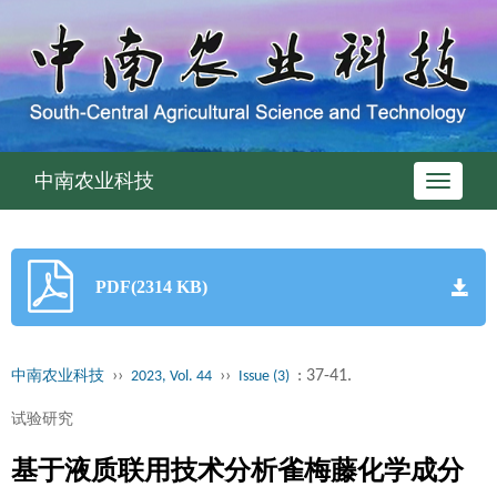
中南农业科技
Toggle
navigati
PDF(2314 KB)
››
››
: 37-41.
中南农业科技
2023, Vol. 44
Issue (3)
试验研究
基于液质联用技术分析雀梅藤化学成分