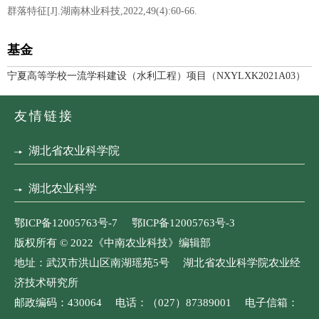
群落特征[J].湖南林业科技,2022,49(4):60-66.
基金
宁夏高等学校一流学科建设（水利工程）项目（NXYLXK2021A03）
友情链接
湖北省农业科学院
湖北农业科学
鄂ICP备12005763号-7 鄂ICP备12005763号-3
版权所有 © 2022《中南农业科技》编辑部
地址：武汉市洪山区南湖瑶苑5号 湖北省农业科学院农业经
济技术研究所
邮政编码：430064 电话：（027）87389001 电子信箱：