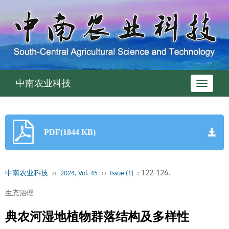
中南农业科技
Toggle
navigati
PDF(1844 KB)
››
››
: 122-126.
中南农业科技
2024, Vol. 45
Issue (1)
生态治理
典农河湿地植物群落结构及多样性