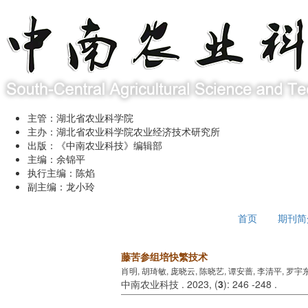
主管：湖北省农业科学院
主办：湖北省农业科学院农业经济技术研究所
出版：《中南农业科技》编辑部
主编：余锦平
执行主编：陈焰
副主编：龙小玲
2026年8月7日 星期五
首页
期刊简
藤苦参组培快繁技术
肖明, 胡琦敏, 庞晓云, 陈晓艺, 谭安蔷, 李清平, 罗宇
中南农业科技 . 2023, (
3
): 246 -248 .