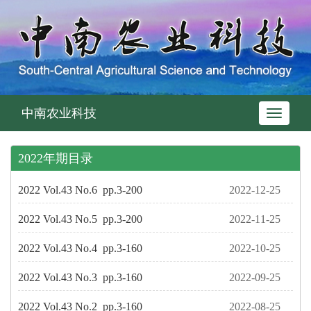
中南农业科技
Toggle
navigati
2022年期目录
2022 Vol.43 No.6 pp.3-200
2022-12-25
2022 Vol.43 No.5 pp.3-200
2022-11-25
2022 Vol.43 No.4 pp.3-160
2022-10-25
2022 Vol.43 No.3 pp.3-160
2022-09-25
2022 Vol.43 No.2 pp.3-160
2022-08-25